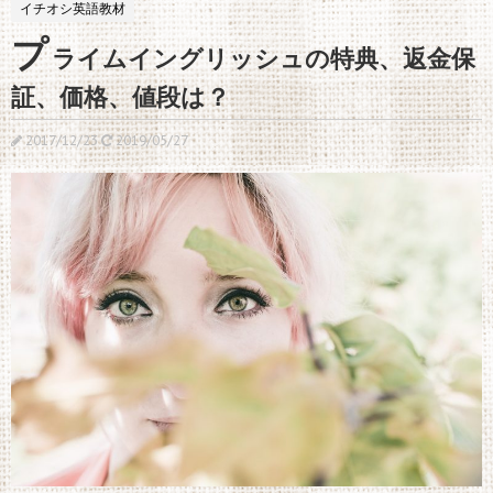
イチオシ英語教材
プ
ライムイングリッシュの特典、返金保
証、価格、値段は？
2017/12/23
2019/05/27