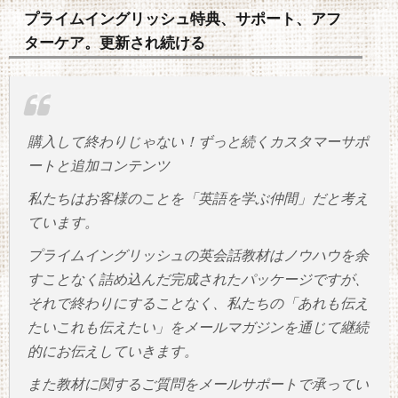
プライムイングリッシュ特典、サポート、アフ
ターケア。更新され続ける
購入して終わりじゃない！ずっと続くカスタマーサポ
ートと追加コンテンツ
私たちはお客様のことを「英語を学ぶ仲間」だと考え
ています。
プライムイングリッシュの英会話教材はノウハウを余
すことなく詰め込んだ完成されたパッケージですが、
それで終わりにすることなく、私たちの「あれも伝え
たいこれも伝えたい」をメールマガジンを通じて継続
的にお伝えしていきます。
また教材に関するご質問をメールサポートで承ってい