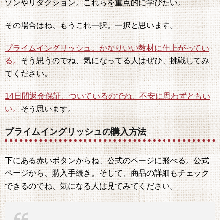
ゾンやリダクション。これらを重点的に学びたい。
その場合はね、もうこれ一択。一択と思います。
プライムイングリッシュ。かなりいい教材に仕上がってい
る。
そう思うのでね、気になってる人はぜひ、挑戦してみ
てください。
14日間返金保証、ついているのでね、不安に思わずともい
い。
そう思います。
プライムイングリッシュの購入方法
下にある赤いボタンからね、公式のページに飛べる。公式
ページから、購入手続き。そして、商品の詳細もチェック
できるのでね、気になる人は見てみてください。