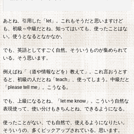
あとね、引用した「let」。これもそうだと思いますけど
も、初級～中級だとね、知ってはいても、使ったことはな
い。使うとなるとなかなか。
でも、英語としてすごく自然。そういうものが集められて
いる。そう思います。
例えばね「（道や情報などを）教えて」。これ言おうとす
ると、初級の人だとね「teach」、使ってしまう。中級だと
「please tell me」。こうなる。
でも、上級になるとね、「let me know」。こういう自然な
表現使って、使い分けもきちんとね、できるようになる。
使ったことがない、でも自然で、使えるようになりたい。
そういうの、多くピックアップされている。思います。