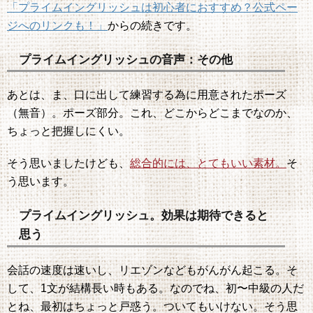
「プライムイングリッシュは初心者におすすめ？公式ペー
ジへのリンクも！」
からの続きです。
プライムイングリッシュの音声：その他
あとは、ま、口に出して練習する為に用意されたポーズ
（無音）。ポーズ部分。これ、どこからどこまでなのか、
ちょっと把握しにくい。
そう思いましたけども、
総合的には、とてもいい素材。
そ
う思います。
プライムイングリッシュ。効果は期待できると
思う
会話の速度は速いし、リエゾンなどもがんがん起こる。そ
して、1文が結構長い時もある。なのでね、初〜中級の人だ
とね、最初はちょっと戸惑う。ついてもいけない。そう思