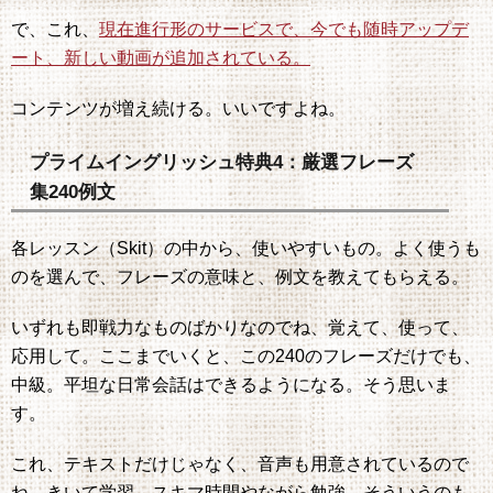
で、これ、
現在進行形のサービスで、今でも随時アップデ
ート、新しい動画が追加されている。
コンテンツが増え続ける。いいですよね。
プライムイングリッシュ特典4：厳選フレーズ
集240例文
各レッスン（Skit）の中から、使いやすいもの。よく使うも
のを選んで、フレーズの意味と、例文を教えてもらえる。
いずれも即戦力なものばかりなのでね、覚えて、使って、
応用して。ここまでいくと、この240のフレーズだけでも、
中級。平坦な日常会話はできるようになる。そう思いま
す。
これ、テキストだけじゃなく、音声も用意されているので
ね、きいて学習。スキマ時間やながら勉強。そういうのも