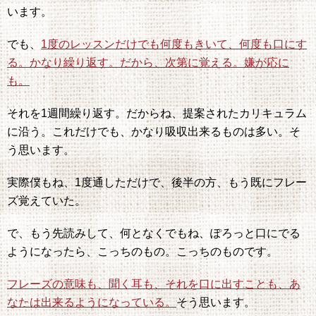
います。
でも、
1度のレッスンだけでも何度もきいて、何度も口にす
る。かなり繰り返す。だから、次第に覚える。嫌が応に
も。
それを1週間繰り返す。だからね、提案されたカリキュラム
に沿う。これだけでも、かなり吸収出来るものは多い。そ
う思います。
実際僕もね、1度通しただけで、後半の方、もう既にフレー
ズ覚えていた。
で、もう先読みして、何となくでもね、ぽろっと口にでる
ようになったら、こっちのもの。こっちのものです。
フレーズの意味も、聞く耳も、それを口に出すことも、あ
なたは出来るようになっている。
そう思います。