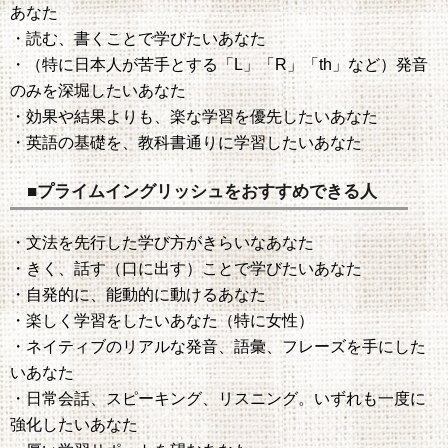
あなた
・読む、書くことで学びたいあなた
・（特に日本人が苦手とする「L」「R」「th」など）発音
のみを深堀したいあなた
・効果や結果よりも、楽な学習を優先したいあなた
・英語の基礎を、教科書通りに学習したいあなた
■プライムイングリッシュをおすすめできる人
・文法を先行した学び方がきらいなあなた
・きく、話す（口に出す）ことで学びたいあなた
・自発的に、能動的に動けるあなた
・楽しく学習をしたいあなた（特に女性）
・ネイティブのリアルな発音、語彙、フレーズを手にした
いあなた
・日常会話、スピーキング、リスニング。いずれも一度に
強化したいあなた