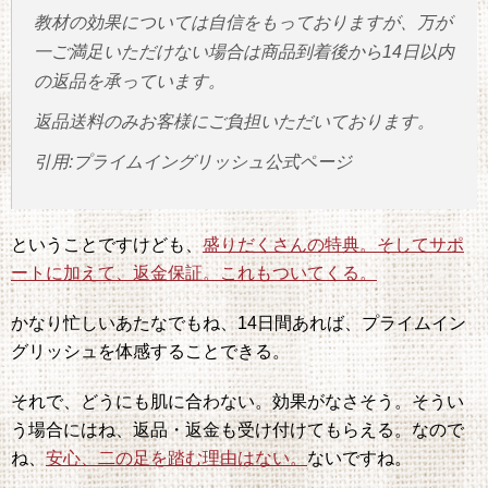
教材の効果については自信をもっておりますが、万が
一ご満足いただけない場合は商品到着後から14日以内
の返品を承っています。
返品送料のみお客様にご負担いただいております。
引用:プライムイングリッシュ公式ページ
ということですけども、
盛りだくさんの特典。そしてサポ
ートに加えて、返金保証。これもついてくる。
かなり忙しいあたなでもね、14日間あれば、プライムイン
グリッシュを体感することできる。
それで、どうにも肌に合わない。効果がなさそう。そうい
う場合にはね、返品・返金も受け付けてもらえる。なので
ね、
安心、二の足を踏む理由はない。
ないですね。