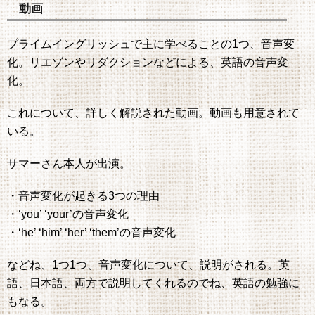
動画
プライムイングリッシュで主に学べることの1つ、音声変
化。リエゾンやリダクションなどによる、英語の音声変
化。
これについて、詳しく解説された動画。動画も用意されて
いる。
サマーさん本人が出演。
・音声変化が起きる3つの理由
・‘you’ ‘your’の音声変化
・‘he’ ‘him’ ‘her’ ‘them’の音声変化
などね、1つ1つ、音声変化について、説明がされる。英
語、日本語、両方で説明してくれるのでね、英語の勉強に
もなる。