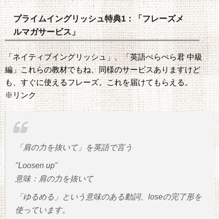
プライムイングリッシュ特典1：「フレーズメ
ルマガサービス」
「ネイティブイングリッシュ」、「英語ぺらぺら君 中級
編」これらの教材でもね、同様のサービスありますけど
も、すぐに使えるフレーズ。これを届けてもらえる。
※リンク
「肩の力を抜いて」を英語で言う
"Loosen up"
意味：肩の力を抜いて
「ゆるめる」という意味のある動詞、loseの完了形を
使っています。