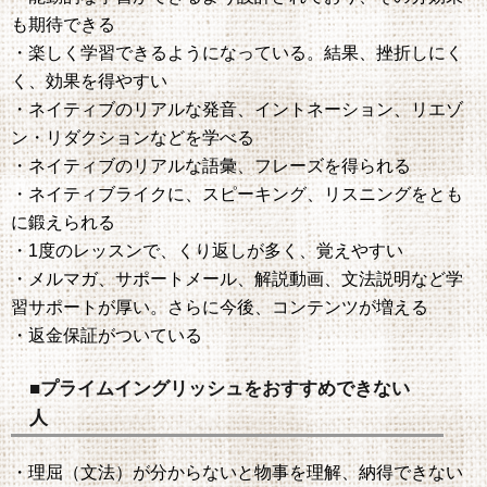
も期待できる
・楽しく学習できるようになっている。結果、挫折しにく
く、効果を得やすい
・ネイティブのリアルな発音、イントネーション、リエゾ
ン・リダクションなどを学べる
・ネイティブのリアルな語彙、フレーズを得られる
・ネイティブライクに、スピーキング、リスニングをとも
に鍛えられる
・1度のレッスンで、くり返しが多く、覚えやすい
・メルマガ、サポートメール、解説動画、文法説明など学
習サポートが厚い。さらに今後、コンテンツが増える
・返金保証がついている
■プライムイングリッシュをおすすめできない
人
・理屈（文法）が分からないと物事を理解、納得できない