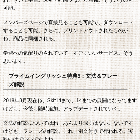
可能。
メンバーズページで直接見ることも可能で、ダウンロード
することも可能。さらに、プリントアウトされたものが
ね、商品に同梱される。
学習への気配りのされていて、すごくいいサービス。そう
思います。
プライムイングリッシュ特典5：文法＆フレー
ズ解説
2018年3月現在ね、Skit14まで、14までの展開になってます
けども、今後も随時追加。アップデートされていく。
文法の解説についてはね、あんまり深くはない。ないです
けども、フレーズの解説。これ、例文付きで行われる。実
践向けでいいですよね。