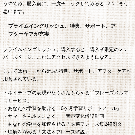
うのでね、購入前に、一度チェックしてみるといい。そう
思います。
プライムイングリッシュ、特典、サポート、ア
フターケアが充実
プライムイングリッシュ。購入すると、購入者限定のメン
バーズページ。これにアクセスできるようになる。
ここではね、これら5つの特典、サポート、アフターケアが
用意されている。
・ネイティブの表現がたくさんもらえる「フレーズメルマ
ガサービス」
・あなたの学習を助ける「6ヶ月学習サポートメール」
・サマーさん本人による、「音声変化解説動画」
・あなたの学習を加速させる「厳選フレーズ集240例文」
・理解を深める「文法＆フレーズ解説」