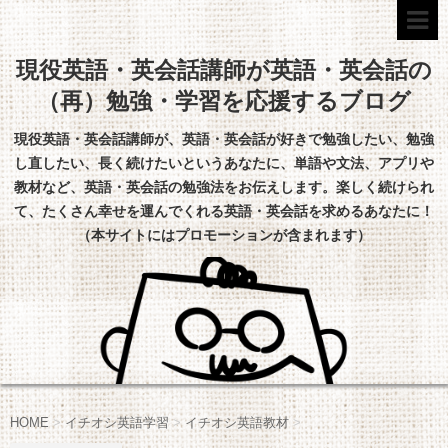
現役英語・英会話講師が英語・英会話の
（再）勉強・学習を応援するブログ
現役英語・英会話講師が、英語・英会話が好きで勉強したい、勉強
し直したい、長く続けたいというあなたに、単語や文法、アプリや
教材など、英語・英会話の勉強法をお伝えします。楽しく続けられ
て、たくさん幸せを運んでくれる英語・英会話を求めるあなたに！
（本サイトにはプロモーションが含まれます）
HOME
>
イチオシ英語学習
>
イチオシ英語教材
>