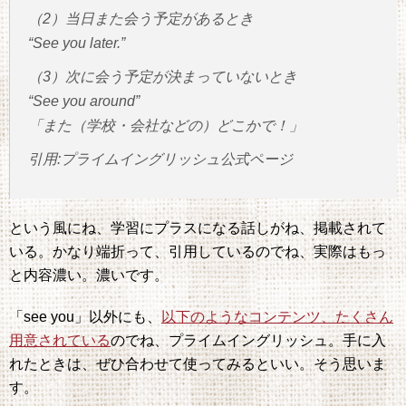
（2）当日また会う予定があるとき
“See you later.”
（3）次に会う予定が決まっていないとき
“See you around”
「また（学校・会社などの）どこかで！」
引用:プライムイングリッシュ公式ページ
という風にね、学習にプラスになる話しがね、掲載されて
いる。かなり端折って、引用しているのでね、実際はもっ
と内容濃い。濃いです。
「see you」以外にも、
以下のようなコンテンツ、たくさん
用意されている
のでね、プライムイングリッシュ。手に入
れたときは、ぜひ合わせて使ってみるといい。そう思いま
す。