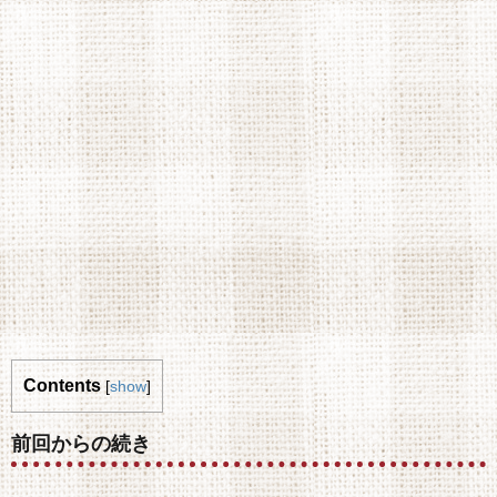
Contents
[
show
]
前回からの続き