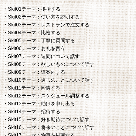
・Skit01テーマ：挨拶する
・Skit02テーマ：使い方を説明する
・Skit03テーマ：レストランで注文する
・Skit04テーマ：比較する
・Skit05テーマ：丁寧に質問する
・Skit06テーマ：お礼を言う
・Skit07テーマ：週間について話す
・Skit08テーマ：欲しいものについて話す
・Skit09テーマ：道案内する
・Skit10テーマ：過去のことについて話す
・Skit11テーマ：同情する
・Skit12テーマ：スケジュール調整する
・Skit13テーマ：助けを申し出る
・Skit14テーマ：招待する
・Skit15テーマ：好き期待について話す
・Skit16テーマ：将来のことについて話す
・Skit17テーマ：物事を描写する