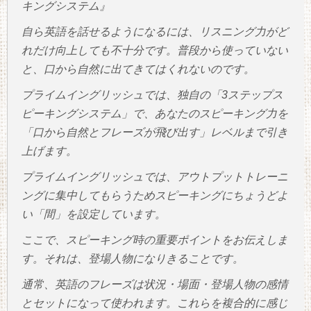
キングシステム』
自ら英語を話せるようになるには、リスニング力がど
れだけ向上しても不十分です。普段から使っていない
と、口から自然に出てきてはくれないのです。
プライムイングリッシュでは、独自の「3ステップス
ピーキングシステム」で、あなたのスピーキング力を
「口から自然とフレーズが飛び出す」レベルまで引き
上げます。
プライムイングリッシュでは、アウトプットトレーニ
ングに集中してもらうためスピーキングにちょうどよ
い「間」を設定しています。
ここで、スピーキング時の重要ポイントをお伝えしま
す。それは、登場人物になりきることです。
通常、英語のフレーズは状況・場面・登場人物の感情
とセットになって使われます。これらを複合的に感じ