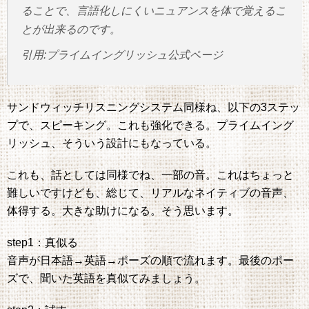
ることで、言語化しにくいニュアンスを体で覚えるこ
とが出来るのです。
引用:プライムイングリッシュ公式ページ
サンドウィッチリスニングシステム同様ね、以下の3ステッ
プで、スピーキング。これも強化できる。プライムイング
リッシュ、そういう設計にもなっている。
これも、話としては同様でね、一部の音。これはちょっと
難しいですけども、総じて、リアルなネイティブの音声、
体得する。大きな助けになる。そう思います。
step1：真似る
音声が日本語→英語→ポーズの順で流れます。最後のポー
ズで、聞いた英語を真似てみましょう。