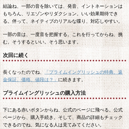
結論ね、一部の音を除いては、発音、イントネーションは
もちろん、リエゾンやリダクション。いい効果期待でき
る。伴って、ネイティブのリアルな喋り、対応しやすい。
一部の音は、一度音を把握する。これを行ってからね、挑
む。そうするといい。そう思います。
次回に続く
長くなったのでね、
「プライムイングリッシュの特典、返
金保証、価格、値段は？」
に続きます。
プライムイングリッシュの購入方法
下にある赤いボタンからね、公式のページに飛べる。公式
ページから、購入手続き。そして、商品の詳細もチェック
できるのでね、気になる人は見てみてください。