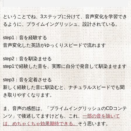
ということでね、3ステップに分けて、音声変化を学習でき
るように、プライムイングリッシュ、設計されている。
step1：音を経験する
音声変化した英語がゆっくりスピードで流れます
step2：音を馴染ませる
step1で経験した音を、実際に自分で発音して馴染ませます
step3：音を定着させる
新しく経験した音に馴染むと、ナチュラルスピードでも聞
き取りやすくなります。
ま、音声の感想は、「プライムイングリッシュのCDコンテ
ンツ」で後述してますけども、これ、
一部の音を除いて
は、めちゃくちゃ効果期待できる。
そう思います。