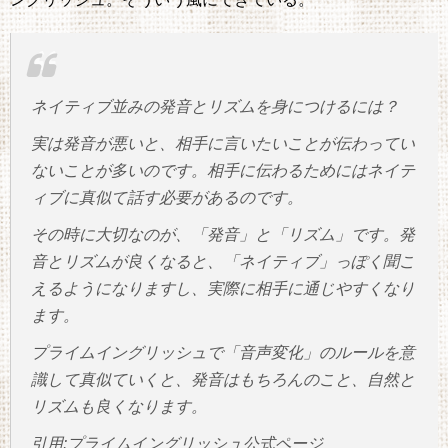
ネイティブ並みの発音とリズムを身につけるには？
実は発音が悪いと、相手に言いたいことが伝わってい
ないことが多いのです。相手に伝わるためにはネイテ
ィブに真似て話す必要があるのです。
その時に大切なのが、「発音」と「リズム」です。発
音とリズムが良くなると、「ネイティブ」っぽく聞こ
えるようになりますし、実際に相手に通じやすくなり
ます。
プライムイングリッシュで「音声変化」のルールを意
識して真似ていくと、発音はもちろんのこと、自然と
リズムも良くなります。
引用:プライムイングリッシュ公式ページ