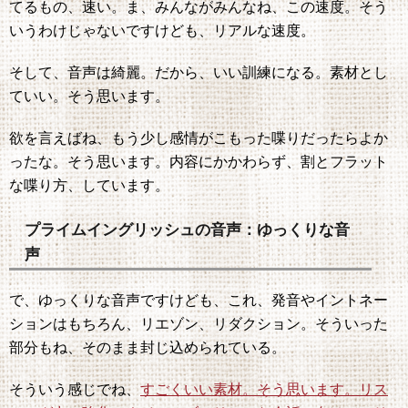
てるもの、速い。ま、みんながみんなね、この速度。そう
いうわけじゃないですけども、リアルな速度。
そして、音声は綺麗。だから、いい訓練になる。素材とし
ていい。そう思います。
欲を言えばね、もう少し感情がこもった喋りだったらよか
ったな。そう思います。内容にかかわらず、割とフラット
な喋り方、しています。
プライムイングリッシュの音声：ゆっくりな音
声
で、ゆっくりな音声ですけども、これ、発音やイントネー
ションはもちろん、リエゾン、リダクション。そういった
部分もね、そのまま封じ込められている。
そういう感じでね、
すごくいい素材。そう思います。リス