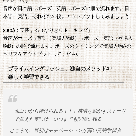
step2：試す
音声が日本語→ポーズ→英語→ポーズの順で流れます。日
本語、英語、それぞれの後にアウトプットしてみましょう
step3：実践する（なりきりトーキング）
音声がポーズ→英語（登場人物B）→ポーズ→英語（登場人
物B）の順で流れます。ポーズのタイミングで登場人物Aの
セリフをアウトプットしてください
プライムイングリッシュ、独自のメソッド4：
楽しく学習できる
「面白いから続けられる！！」感情を動かすストーリ
ーで覚えた英語は、いつまでも記憶に残る
ところで、最初はモチベーションが高い英語学習者