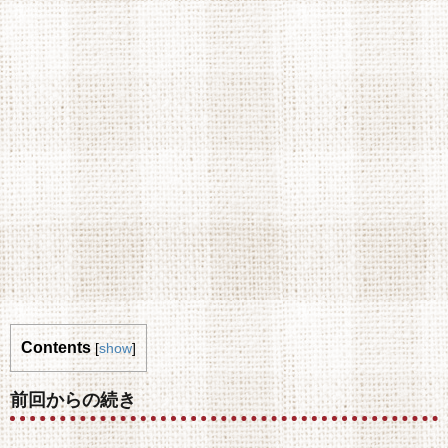
Contents
[
show
]
前回からの続き