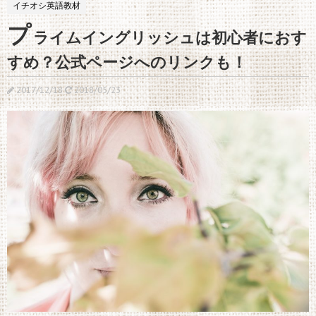
イチオシ英語教材
プ
ライムイングリッシュは初心者におす
すめ？公式ページへのリンクも！
2017/12/18
2018/05/23