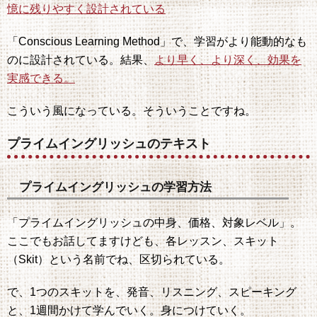
憶に残りやすく設計されている
「Conscious Learning Method」で、学習がより能動的なも
のに設計されている。結果、
より早く、より深く、効果を
実感できる。
こういう風になっている。そういうことですね。
プライムイングリッシュのテキスト
プライムイングリッシュの学習方法
「プライムイングリッシュの中身、価格、対象レベル」。
ここでもお話してますけども、各レッスン、スキット
（Skit）という名前でね、区切られている。
で、1つのスキットを、発音、リスニング、スピーキング
と、1週間かけて学んでいく。身につけていく。