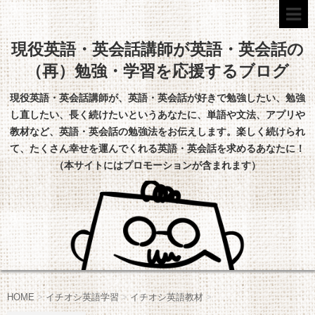
現役英語・英会話講師が英語・英会話の
（再）勉強・学習を応援するブログ
現役英語・英会話講師が、英語・英会話が好きで勉強したい、勉強
し直したい、長く続けたいというあなたに、単語や文法、アプリや
教材など、英語・英会話の勉強法をお伝えします。楽しく続けられ
て、たくさん幸せを運んでくれる英語・英会話を求めるあなたに！
（本サイトにはプロモーションが含まれます）
HOME
>
イチオシ英語学習
>
イチオシ英語教材
>