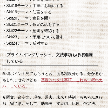
・Skit18テーマ：丁寧にお願いする
・Skit19テーマ：助言をする
・Skit20テーマ：意見を聞く
・Skit21テーマ：仮定の話をする
・Skit22テーマ：意図を確認する
・Skit23テーマ：予定について話す
・Skit24テーマ：反対する
プライムイングリッシュ、文法事項もほぼ網羅
している
学習ポイント見てもらうとね、ある程度分かる。分かるか
もしれませんけども、
基礎的な文法事項。これも、概ねカ
バーしている。
疑問文、命令文。現在、過去、未来と時制。もちろん進行
形、完了形。そして、助動詞、接続詞、比較、仮定法。