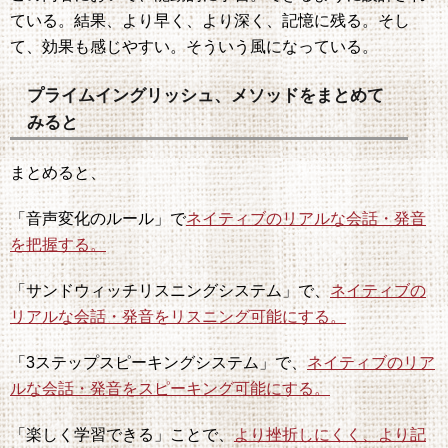
ている。結果、より早く、より深く、記憶に残る。そし
て、効果も感じやすい。そういう風になっている。
プライムイングリッシュ、メソッドをまとめて
みると
まとめると、
「音声変化のルール」で
ネイティブのリアルな会話・発音
を把握する。
「サンドウィッチリスニングシステム」で、
ネイティブの
リアルな会話・発音をリスニング可能にする。
「3ステップスピーキングシステム」で、
ネイティブのリア
ルな会話・発音をスピーキング可能にする。
「楽しく学習できる」ことで、
より挫折しにくく、より記