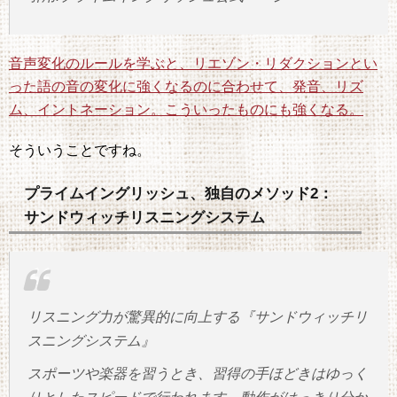
音声変化のルールを学ぶと、リエゾン・リダクションとい
った語の音の変化に強くなるのに合わせて、発音、リズ
ム、イントネーション。こういったものにも強くなる。
そういうことですね。
プライムイングリッシュ、独自のメソッド2：
サンドウィッチリスニングシステム
リスニング力が驚異的に向上する『サンドウィッチリ
スニングシステム』
スポーツや楽器を習うとき、習得の手ほどきはゆっく