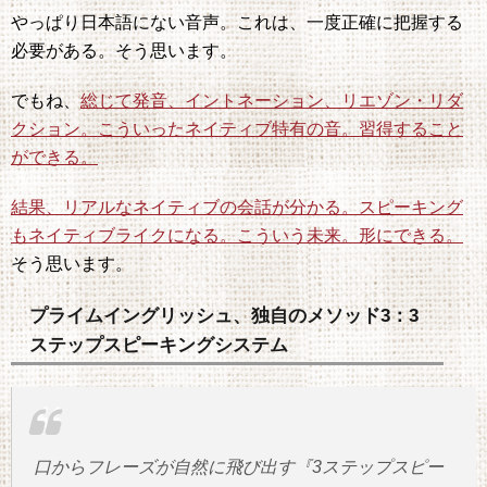
やっぱり日本語にない音声。これは、一度正確に把握する
必要がある。そう思います。
でもね、
総じて発音、イントネーション、リエゾン・リダ
クション。こういったネイティブ特有の音。習得すること
ができる。
結果、リアルなネイティブの会話が分かる。スピーキング
もネイティブライクになる。こういう未来。形にできる。
そう思います。
プライムイングリッシュ、独自のメソッド3：3
ステップスピーキングシステム
口からフレーズが自然に飛び出す『3ステップスピー