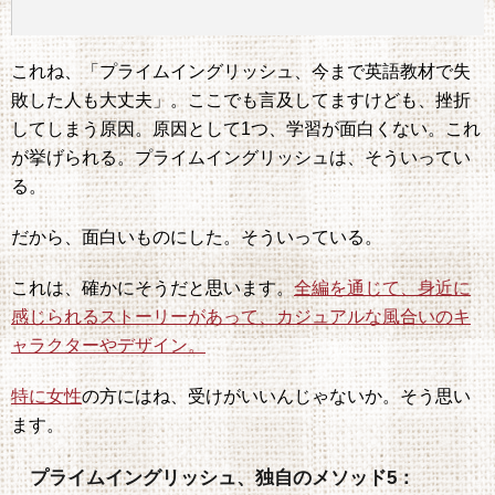
これね、「プライムイングリッシュ、今まで英語教材で失
敗した人も大丈夫」。ここでも言及してますけども、挫折
してしまう原因。原因として1つ、学習が面白くない。これ
が挙げられる。プライムイングリッシュは、そういってい
る。
だから、面白いものにした。そういっている。
これは、確かにそうだと思います。
全編を通じて、身近に
感じられるストーリーがあって、カジュアルな風合いのキ
ャラクターやデザイン。
特に女性
の方にはね、受けがいいんじゃないか。そう思い
ます。
プライムイングリッシュ、独自のメソッド5：