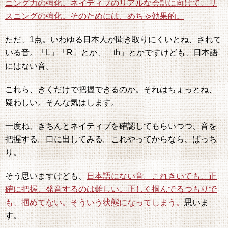
ニング力の強化。ネイティブのリアルな会話に向けて、リ
スニングの強化。そのためには、めちゃ効果的。
ただ、1点。いわゆる日本人が聞き取りにくいとね、されて
いる音。「L」「R」とか、「th」とかですけども、日本語
にはない音。
これら、きくだけで把握できるのか。それはちょっとね、
疑わしい。そんな気はします。
一度ね、きちんとネイティブを確認してもらいつつ、音を
把握する。口に出してみる。これやってからなら、ばっち
り。
そう思いますけども、
日本語にない音。これきいても、正
確に把握、発音するのは難しい。正しく掴んでるつもりで
も、掴めてない。そういう状態になってしまう。
思いま
す。